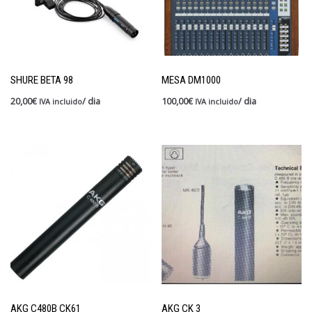
SHURE BETA 98
MESA DM1000
20,00
€
/ dia
100,00
€
/ dia
IVA incluido
IVA incluido
AKG C480B CK61
AKG CK 3