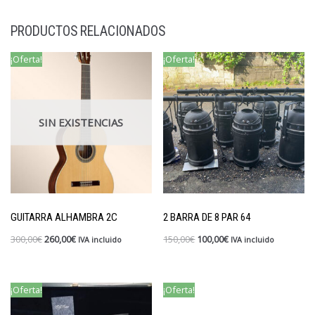
PRODUCTOS RELACIONADOS
¡Oferta!
¡Oferta!
SIN EXISTENCIAS
GUITARRA ALHAMBRA 2C
2 BARRA DE 8 PAR 64
300,00
€
260,00
€
150,00
€
100,00
€
IVA incluido
IVA incluido
¡Oferta!
¡Oferta!