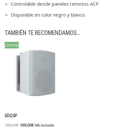
Controlable desde paneles remotos ACP
Disponible en color negro y blanco.
TAMBIÉN TE RECOMENDAMOS…
¡Oferta!
SDQ5P
188,00
€
169,00
€
IVA incluido