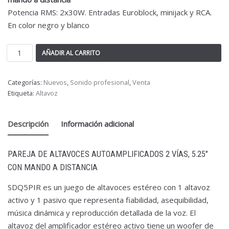
Potencia RMS: 2x30W. Entradas Euroblock, minijack y RCA.
En color negro y blanco
AÑADIR AL CARRITO
Categorías:
Nuevos
,
Sonido profesional
,
Venta
Etiqueta:
Altavoz
Descripción
Información adicional
PAREJA DE ALTAVOCES AUTOAMPLIFICADOS 2 VÍAS, 5.25″
CON MANDO A DISTANCIA
SDQ5PIR es un juego de altavoces estéreo con 1 altavoz
activo y 1 pasivo que representa fiabilidad, asequibilidad,
música dinámica y reproducción detallada de la voz. El
altavoz del amplificador estéreo activo tiene un woofer de