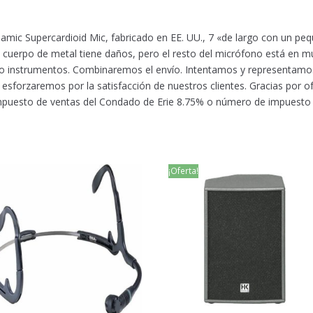
amic Supercardioid Mic, fabricado en EE. UU., 7 «de largo con un pe
el cuerpo de metal tiene daños, pero el resto del micrófono está en 
o instrumentos. Combinaremos el envío. Intentamos y representamo
orzaremos por la satisfacción de nuestros clientes. Gracias por ofe
impuesto de ventas del Condado de Erie 8.75% o número de impuesto 
¡Oferta!