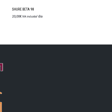
SHURE BETA 98
20,00
€
/ dia
IVA incluido