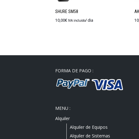
SHURE SM58
AK
10,00
€
/ dia
10
IVA incluido
FORMA DE PAGO :
MENU :
Alquiler
Alquiler de Equipos
Alquiler de Sistemas