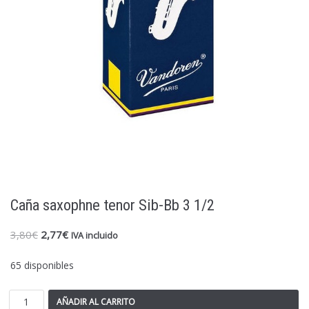
Caña saxophne tenor Sib-Bb 3 1/2
3,80
€
2,77
€
IVA incluido
65 disponibles
AÑADIR AL CARRITO