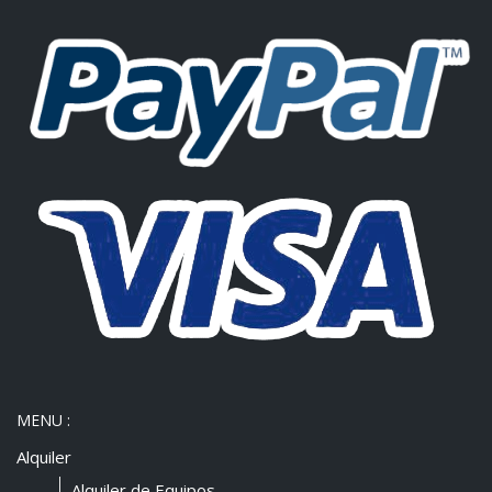
MENU :
Alquiler
Alquiler de Equipos