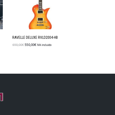
RAVELLE DELUXE RVLD2004-HB
690,00
€
550,00
€
IVA incluido