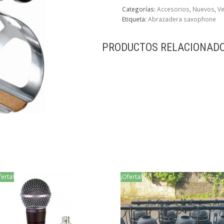
Categorías:
Accesorios
,
Nuevos
,
Ve
Etiqueta:
Abrazadera saxophone
PRODUCTOS RELACIONAD
ferta!
¡Oferta!