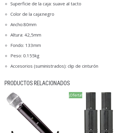
Superficie de la caja: suave al tacto
Color de la caja:negro
Ancho:80mm
Altura: 42,5mm
Fondo: 133mm
Peso: 0.155kg
Accesorios (suministrados): clip de cinturón
PRODUCTOS RELACIONADOS
¡Oferta!