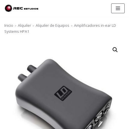
Saltar
al
contenido
Inicio
»
Alquiler
»
Alquiler de Equipos
»
Amplificadores in-ear LD
Systems HPA1