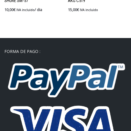
SHURE SM-57
AKG C519
10,00
€
/ dia
15,00
€
IVA incluido
IVA incluido
FORMA DE PAGO :