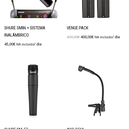
SHURE SM86 + SISTEMA
VENUE PACK
INALÁMBRICO
430,00
€
400,00
€
/ dia
IVA incluido
45,00
€
/ dia
IVA incluido