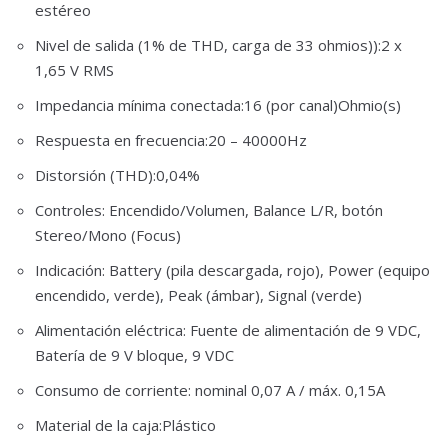
estéreo
Nivel de salida (1% de THD, carga de 33 ohmios)):2 x
1,65 V RMS
Impedancia mínima conectada:16 (por canal)Ohmio(s)
Respuesta en frecuencia:20 – 40000Hz
Distorsión (THD):0,04%
Controles: Encendido/Volumen, Balance L/R, botón
Stereo/Mono (Focus)
Indicación: Battery (pila descargada, rojo), Power (equipo
encendido, verde), Peak (ámbar), Signal (verde)
Alimentación eléctrica: Fuente de alimentación de 9 VDC,
Batería de 9 V bloque, 9 VDC
Consumo de corriente: nominal 0,07 A / máx. 0,15A
Material de la caja:Plástico