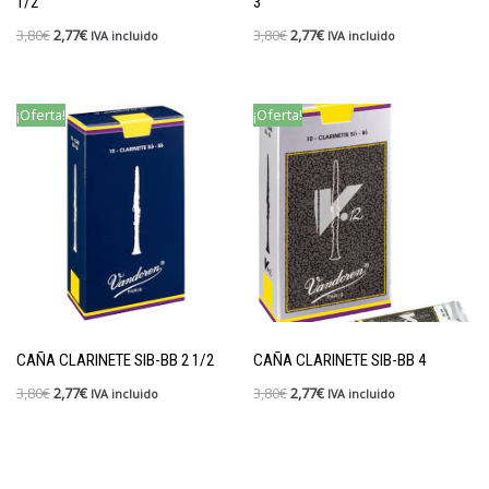
1/2
3
3,80
€
2,77
€
3,80
€
2,77
€
IVA incluido
IVA incluido
¡Oferta!
¡Oferta!
CAÑA CLARINETE SIB-BB 2 1/2
CAÑA CLARINETE SIB-BB 4
3,80
€
2,77
€
3,80
€
2,77
€
IVA incluido
IVA incluido