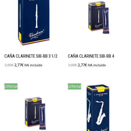
CAÑA CLARINETE SIB-BB 3 1/2
CAÑA CLARINETE SIB-BB 4
3,80
€
2,77
€
3,80
€
2,77
€
IVA incluido
IVA incluido
¡Oferta!
¡Oferta!