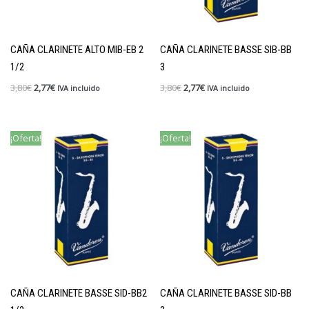
CAÑA CLARINETE ALTO MIB-EB 2
CAÑA CLARINETE BASSE SIB-BB
1/2
3
3,80
€
2,77
€
3,80
€
2,77
€
IVA incluido
IVA incluido
¡Oferta!
¡Oferta!
CAÑA CLARINETE BASSE SID-BB2
CAÑA CLARINETE BASSE SID-BB