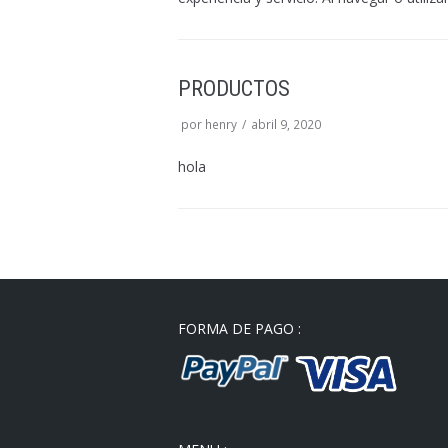
PRODUCTOS
por
henry
abril 9, 2020
hola
FORMA DE PAGO :