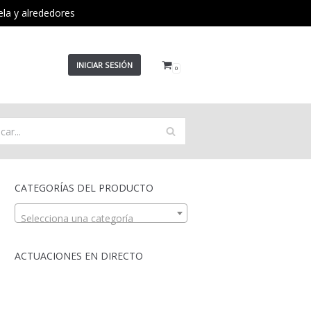
ela y alrededores
INICIAR SESIÓN
0
CATEGORÍAS DEL PRODUCTO
Selecciona una categoría
ACTUACIONES EN DIRECTO