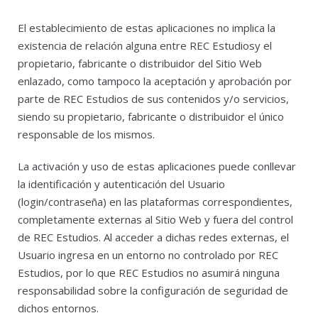
El establecimiento de estas aplicaciones no implica la
existencia de relación alguna entre REC Estudiosy el
propietario, fabricante o distribuidor del Sitio Web
enlazado, como tampoco la aceptación y aprobación por
parte de REC Estudios de sus contenidos y/o servicios,
siendo su propietario, fabricante o distribuidor el único
responsable de los mismos.
La activación y uso de estas aplicaciones puede conllevar
la identificación y autenticación del Usuario
(login/contraseña) en las plataformas correspondientes,
completamente externas al Sitio Web y fuera del control
de REC Estudios. Al acceder a dichas redes externas, el
Usuario ingresa en un entorno no controlado por REC
Estudios, por lo que REC Estudios no asumirá ninguna
responsabilidad sobre la configuración de seguridad de
dichos entornos.