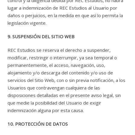
control y la diligencia debida por REC Estudios, no habrá
lugar a indemnización de REC Estudios al Usuario por
daños o perjuicios, en la medida en que así lo permita la
legislación vigente.
9. SUSPENSIÓN DEL SITIO WEB
REC Estudios se reserva el derecho a suspender,
modificar, restringir o interrumpir, ya sea temporal o
permanentemente, el acceso, navegación, uso,
alojamiento y/o descarga del contenido y/o uso de
servicios del Sitio Web, con o sin previa notificación, a los
Usuarios que contravengan cualquiera de las
disposiciones detalladas en el presente aviso legal, sin
que medie la posibilidad del Usuario de exigir
indemnización alguna por esta causa.
10. PROTECCIÓN DE DATOS