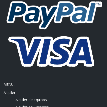
MENU :
Alquiler
Alquiler de Equipos
Alquiler de Sistemas