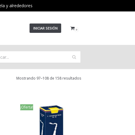
ela y alrededores
INICIAR SESIÓN
0
Mostrando 97–108 de 158 resultados
¡Oferta!