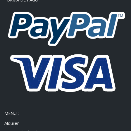
MENU :
Alquiler