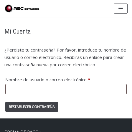
Saltar
al
contenido
Mi Cuenta
¿Perdiste tu contraseña? Por favor, introduce tu nombre de
usuario o correo electrónico. Recibirás un enlace para crear
una contraseña nueva por correo electrónico.
Nombre de usuario o correo electrónico
*
RESTABLECER CONTRASEÑA
FORMA DE PAGO :