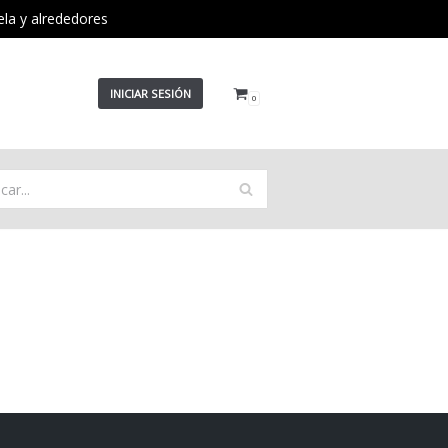
ela y alrededores
INICIAR SESIÓN
0